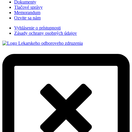
Dokumenty
Tlačové správy
Memorandum
Ozvite sa nám
Vyhlásenie o prístupnosti
Zásady ochrany osobných údajov