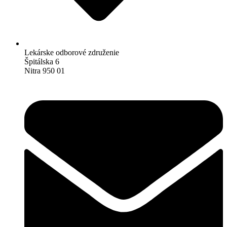
Lekárske odborové združenie
Špitálska 6
Nitra 950 01