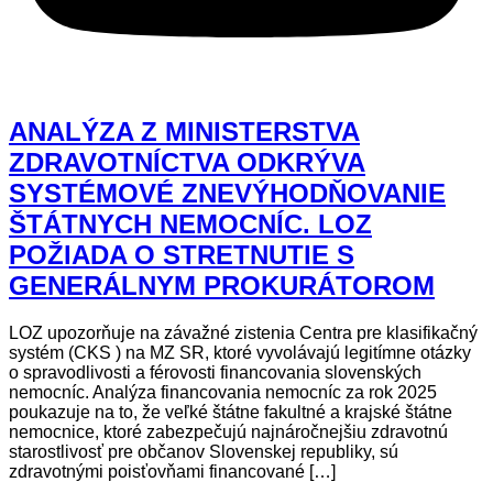
ANALÝZA Z MINISTERSTVA
ZDRAVOTNÍCTVA ODKRÝVA
SYSTÉMOVÉ ZNEVÝHODŇOVANIE
ŠTÁTNYCH NEMOCNÍC. LOZ
POŽIADA O STRETNUTIE S
GENERÁLNYM PROKURÁTOROM
LOZ upozorňuje na závažné zistenia Centra pre klasifikačný
systém (CKS ) na MZ SR, ktoré vyvolávajú legitímne otázky
o spravodlivosti a férovosti financovania slovenských
nemocníc. Analýza financovania nemocníc za rok 2025
poukazuje na to, že veľké štátne fakultné a krajské štátne
nemocnice, ktoré zabezpečujú najnáročnejšiu zdravotnú
starostlivosť pre občanov Slovenskej republiky, sú
zdravotnými poisťovňami financované […]