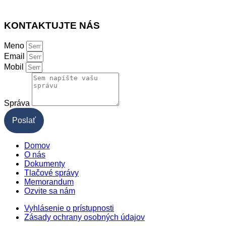
KONTAKTUJTE NÁS
Meno
Email
Mobil
Správa
Poslať
Domov
O nás
Dokumenty
Tlačové správy
Memorandum
Ozvite sa nám
Vyhlásenie o prístupnosti
Zásady ochrany osobných údajov