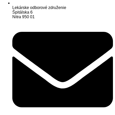
Lekárske odborové združenie
Špitálska 6
Nitra 950 01