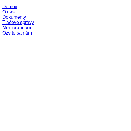
Domov
O nás
Dokumenty
Tlačové správy
Memorandum
Ozvite sa nám