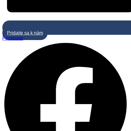
Pridajte sa k nám
Facebook