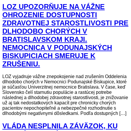
LOZ UPOZORŇUJE NA VÁŽNE
OHROZENIE DOSTUPNOSTI
ZDRAVOTNEJ STAROSTLIVOSTI PRE
DLHODOBO CHORÝCH V
BRATISLAVSKOM KRAJI.
NEMOCNICA V PODUNAJSKÝCH
BISKUPICIACH SMERUJE K
ZRUŠENIU.
LOZ vyjadruje vážne znepokojenie nad zrušením Oddelenia
dlhodobo chorých v Nemocnici Podunajské Biskupice, ktoré
je súčasťou Univerzitnej nemocnice Bratislava. V čase, keď
Slovensko čelí starnutiu populácie a rastúcej potrebe
následnej a dlhodobej zdravotnej starostlivosti, je znižovanie
už aj tak nedostatkových kapacít pre chronicky chorých
pacientov nepochopiteľné a nebezpečné rozhodnutie s
dlhodobými negatívnymi dôsledkami. Podľa dostupných […]
VLÁDA NESPLNILA ZÁVÄZOK, KU