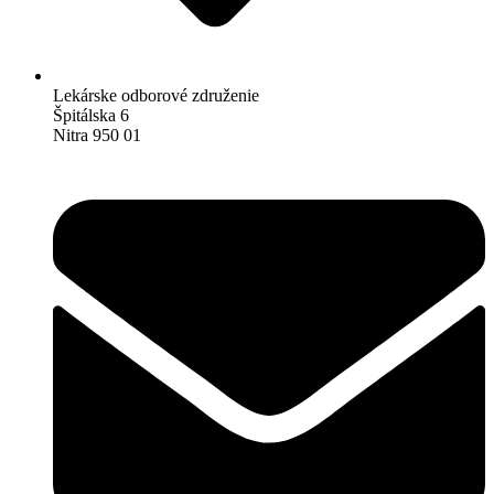
Lekárske odborové združenie
Špitálska 6
Nitra 950 01