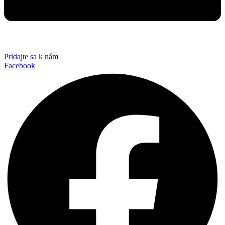
Pridajte sa k nám
Facebook