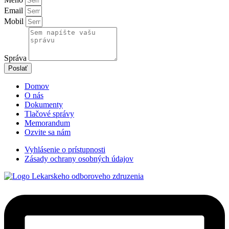
Email
Mobil
Správa
Poslať
Domov
O nás
Dokumenty
Tlačové správy
Memorandum
Ozvite sa nám
Vyhlásenie o prístupnosti
Zásady ochrany osobných údajov