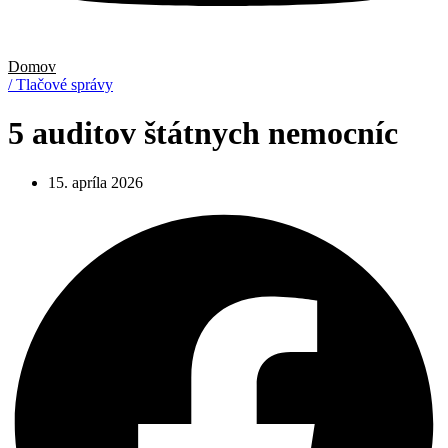
Domov
/ Tlačové správy
5 auditov štátnych nemocníc
15. apríla 2026