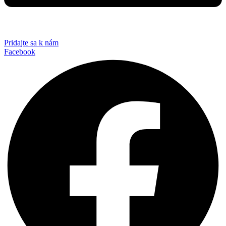
Pridajte sa k nám
Facebook