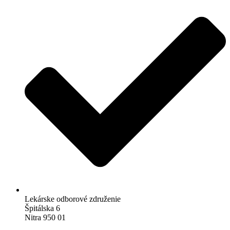
Lekárske odborové združenie
Špitálska 6
Nitra 950 01