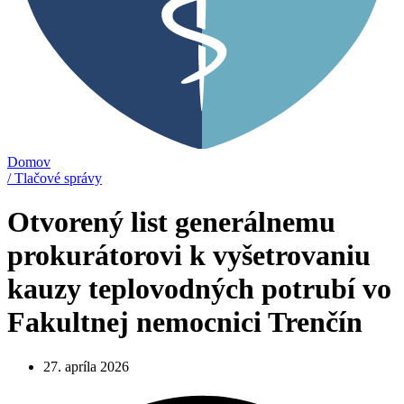
Domov
/ Tlačové správy
Otvorený list generálnemu
prokurátorovi k vyšetrovaniu
kauzy teplovodných potrubí vo
Fakultnej nemocnici Trenčín
27. apríla 2026