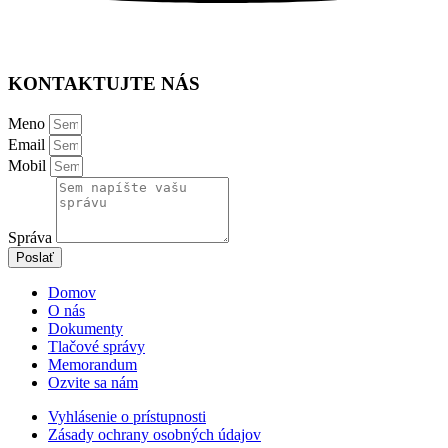
KONTAKTUJTE NÁS
Meno
Email
Mobil
Správa
Poslať
Domov
O nás
Dokumenty
Tlačové správy
Memorandum
Ozvite sa nám
Vyhlásenie o prístupnosti
Zásady ochrany osobných údajov