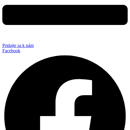
Pridajte sa k nám
Facebook