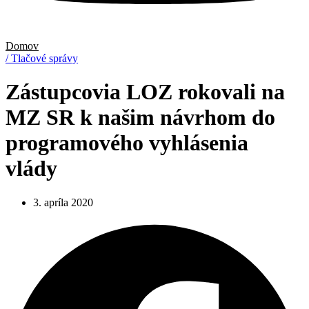
Domov
/ Tlačové správy
Zástupcovia LOZ rokovali na
MZ SR k našim návrhom do
programového vyhlásenia
vlády
3. apríla 2020