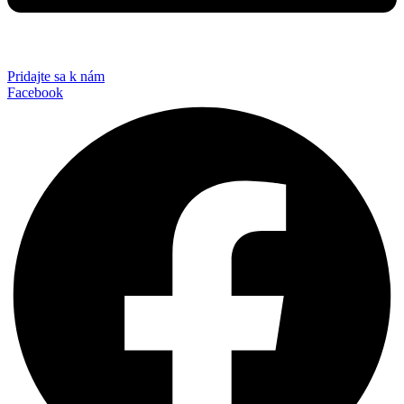
Pridajte sa k nám
Facebook