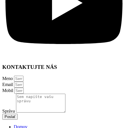
KONTAKTUJTE NÁS
Meno
Email
Mobil
Správa
Poslať
Domov