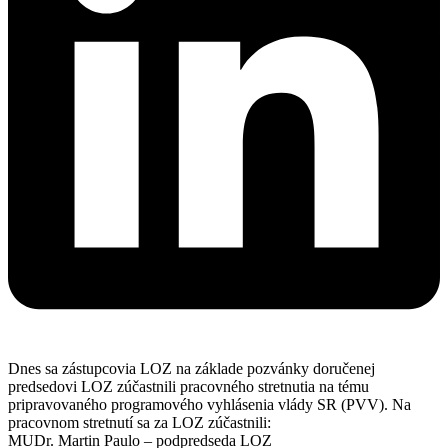
Dnes sa zástupcovia LOZ na základe pozvánky doručenej
predsedovi LOZ zúčastnili pracovného stretnutia na tému
pripravovaného programového vyhlásenia vlády SR (PVV). Na
pracovnom stretnutí sa za LOZ zúčastnili:
MUDr. Martin Paulo – podpredseda LOZ