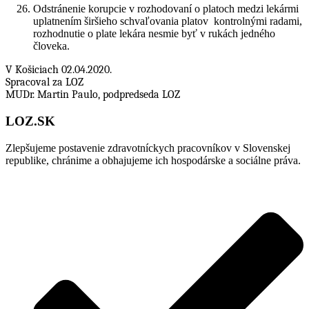
Odstránenie korupcie v rozhodovaní o platoch medzi lekármi
uplatnením širšieho schvaľovania platov kontrolnými radami,
rozhodnutie o plate lekára nesmie byť v rukách jedného
človeka.
V Košiciach 02.04.2020.
Spracoval za LOZ
MUDr. Martin Paulo,
podpredseda LOZ
LOZ.SK
Zlepšujeme postavenie zdravotníckych pracovníkov v Slovenskej
republike, chránime a obhajujeme ich hospodárske a sociálne práva.