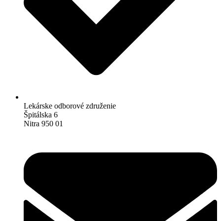
Lekárske odborové združenie
Špitálska 6
Nitra 950 01