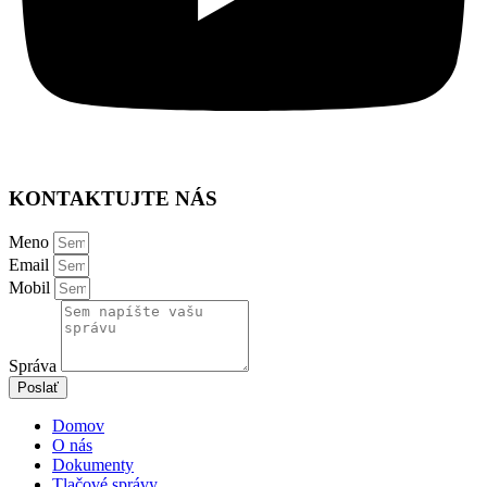
KONTAKTUJTE NÁS
Meno
Email
Mobil
Správa
Poslať
Domov
O nás
Dokumenty
Tlačové správy