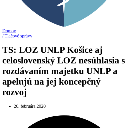
Domov
/ Tlačové správy
TS: LOZ UNLP Košice aj
celoslovenský LOZ nesúhlasia s
rozdávaním majetku UNLP a
apelujú na jej koncepčný
rozvoj
26. februára 2020