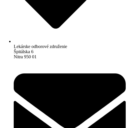
Lekárske odborové združenie
Špitálska 6
Nitra 950 01