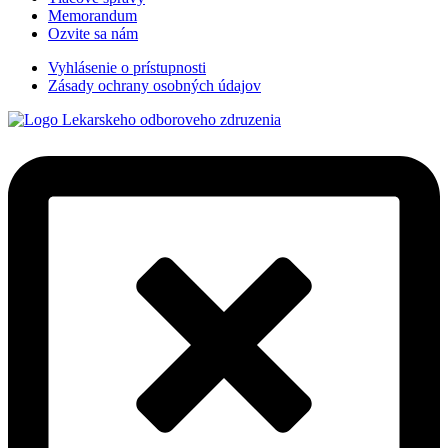
Memorandum
Ozvite sa nám
Vyhlásenie o prístupnosti
Zásady ochrany osobných údajov