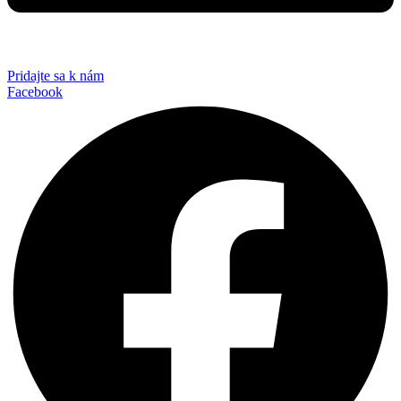
Pridajte sa k nám
Facebook