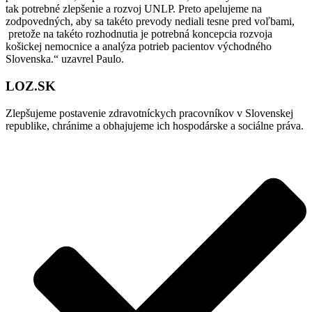
tak potrebné zlepšenie a rozvoj UNLP. Preto apelujeme na
zodpovedných, aby sa takéto prevody nediali tesne pred voľbami,
pretože na takéto rozhodnutia je potrebná koncepcia rozvoja
košickej nemocnice a analýza potrieb pacientov východného
Slovenska.“ uzavrel Paulo.
LOZ.SK
Zlepšujeme postavenie zdravotníckych pracovníkov v Slovenskej
republike, chránime a obhajujeme ich hospodárske a sociálne práva.