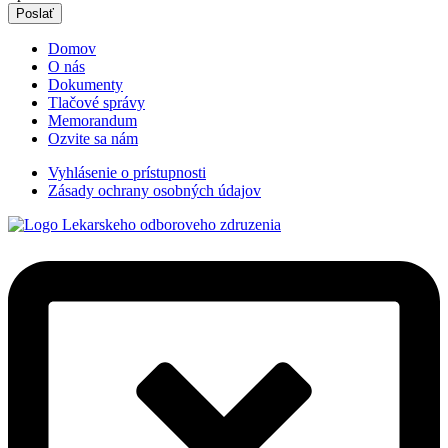
Poslať
Domov
O nás
Dokumenty
Tlačové správy
Memorandum
Ozvite sa nám
Vyhlásenie o prístupnosti
Zásady ochrany osobných údajov