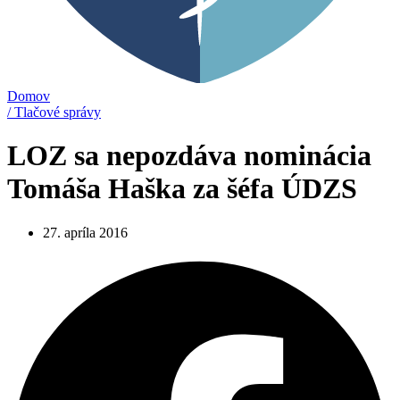
Domov
/ Tlačové správy
LOZ sa nepozdáva nominácia
Tomáša Haška za šéfa ÚDZS
27. apríla 2016