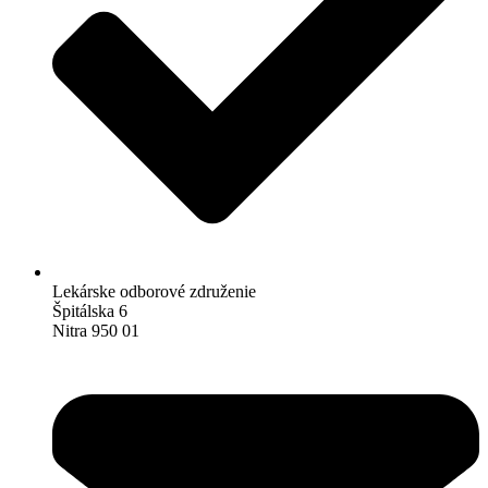
Lekárske odborové združenie
Špitálska 6
Nitra 950 01