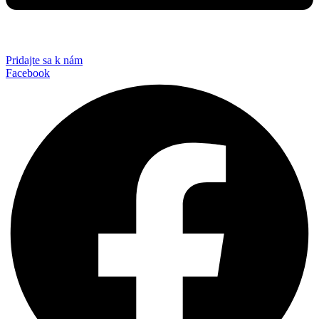
Pridajte sa k nám
Facebook