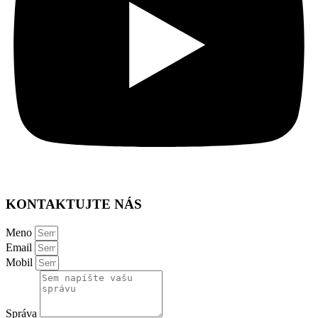
KONTAKTUJTE NÁS
Meno
Email
Mobil
Správa