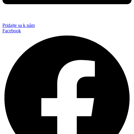
Pridajte sa k nám
Facebook