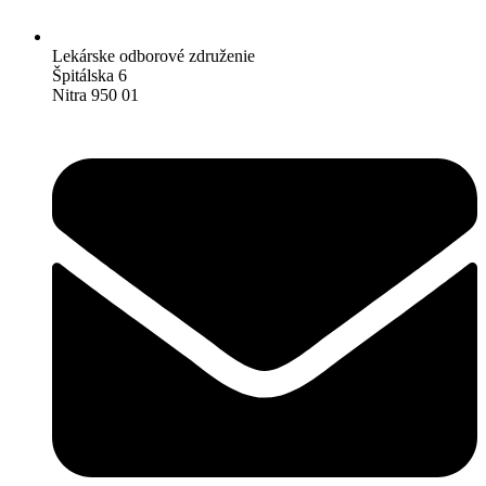
Lekárske odborové združenie
Špitálska 6
Nitra 950 01