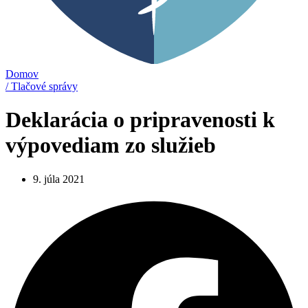
Domov
/ Tlačové správy
Deklarácia o pripravenosti k
výpovediam zo služieb
9. júla 2021