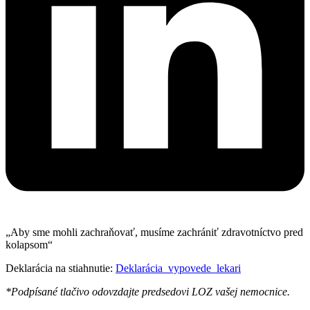
„Aby sme mohli zachraňovať, musíme zachrániť zdravotníctvo pred
kolapsom“
Deklarácia na stiahnutie:
Deklarácia_vypovede_lekari
*Podpísané tlačivo odovzdajte predsedovi LOZ vašej nemocnice.