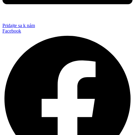
Pridajte sa k nám
Facebook