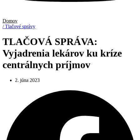
Domov
/ Tlačové správy
TLAČOVÁ SPRÁVA:
Vyjadrenia lekárov ku kríze
centrálnych príjmov
2. júna 2023