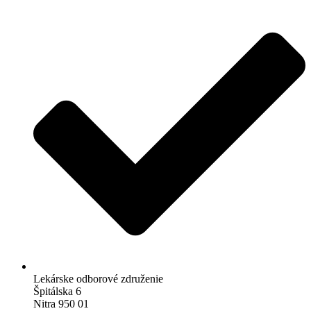
Lekárske odborové združenie
Špitálska 6
Nitra 950 01