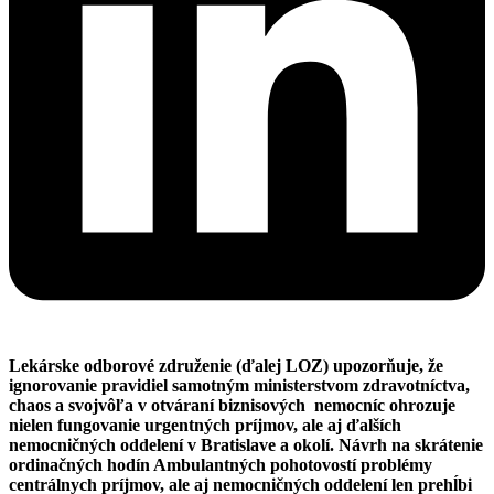
Lekárske odborové združenie (ďalej LOZ) upozorňuje, že
ignorovanie pravidiel samotným ministerstvom zdravotníctva,
chaos a svojvôľa v otváraní biznisových nemocníc ohrozuje
nielen fungovanie urgentných príjmov, ale aj ďalších
nemocničných oddelení v Bratislave a okolí. Návrh na skrátenie
ordinačných hodín Ambulantných pohotovostí problémy
centrálnych príjmov, ale aj nemocničných oddelení len prehĺbi