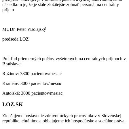
následkom je, že je stále zložitejšie zohnať personál na centrálny
príjem.
MUDr. Peter Visolajský
predseda LOZ
Prehľad priemerných počtov vyšetrených na centrálnych príjmoch v
Bratislave:
Ružinov: 3800 pacientov/mesiac
Kramáre: 3000 pacientov/mesiac
Antolská: 3000 pacientov/mesiac
LOZ.SK
Zlepšujeme postavenie zdravotníckych pracovníkov v Slovenskej
republike, chránime a obhajujeme ich hospodárske a sociálne práva.