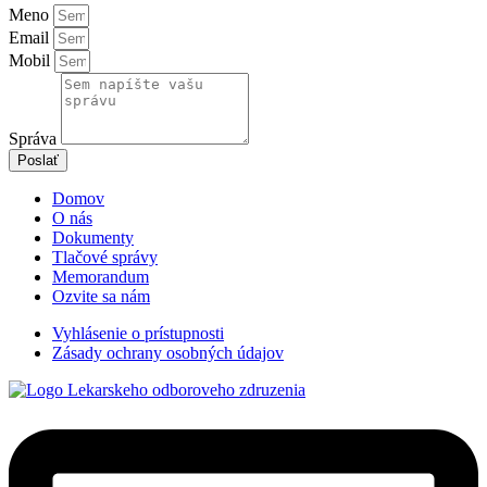
Meno
Email
Mobil
Správa
Poslať
Domov
O nás
Dokumenty
Tlačové správy
Memorandum
Ozvite sa nám
Vyhlásenie o prístupnosti
Zásady ochrany osobných údajov