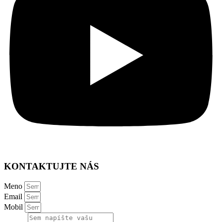
KONTAKTUJTE NÁS
Meno
Email
Mobil