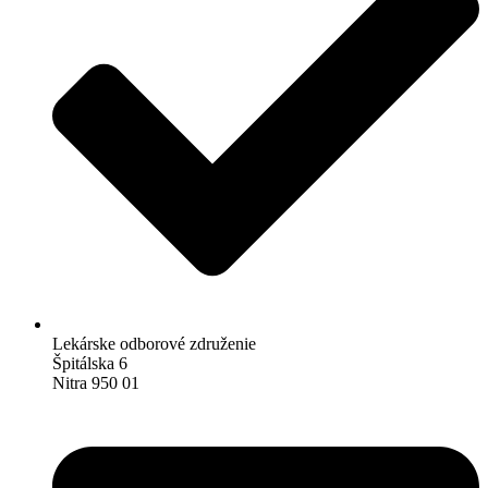
Lekárske odborové združenie
Špitálska 6
Nitra 950 01