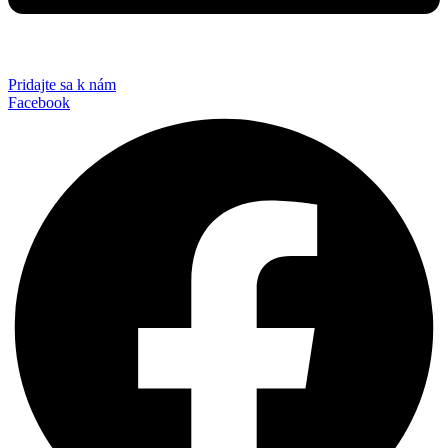
Pridajte sa k nám
Facebook