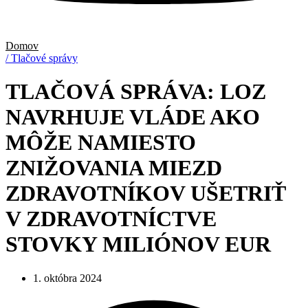
Domov
/ Tlačové správy
TLAČOVÁ SPRÁVA: LOZ
NAVRHUJE VLÁDE AKO
MÔŽE NAMIESTO
ZNIŽOVANIA MIEZD
ZDRAVOTNÍKOV UŠETRIŤ
V ZDRAVOTNÍCTVE
STOVKY MILIÓNOV EUR
1. októbra 2024