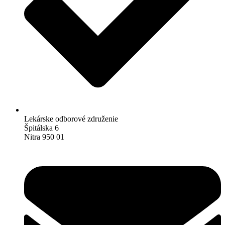
Lekárske odborové združenie
Špitálska 6
Nitra 950 01