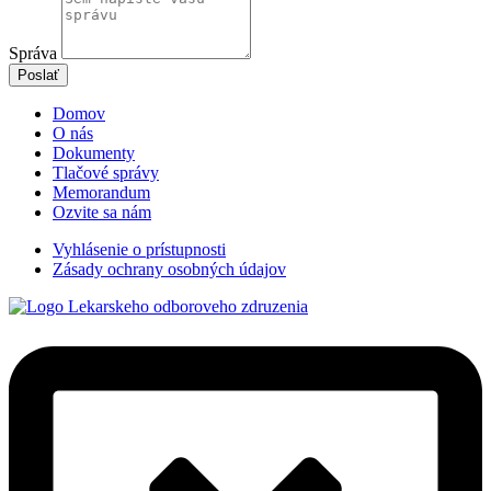
Správa
Poslať
Domov
O nás
Dokumenty
Tlačové správy
Memorandum
Ozvite sa nám
Vyhlásenie o prístupnosti
Zásady ochrany osobných údajov