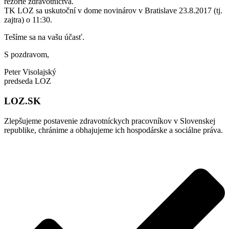
rezorte zdravotníctva.
TK LOZ sa uskutoční v dome novinárov v Bratislave 23.8.2017 (tj.
zajtra) o 11:30.
Tešíme sa na vašu účasť.
S pozdravom,
Peter Visolajský
predseda LOZ
LOZ.SK
Zlepšujeme postavenie zdravotníckych pracovníkov v Slovenskej
republike, chránime a obhajujeme ich hospodárske a sociálne práva.