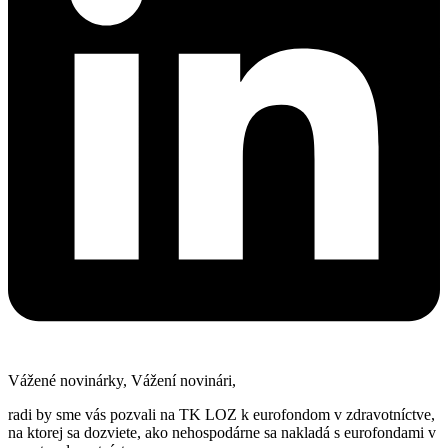
Vážené novinárky, Vážení novinári,
radi by sme vás pozvali na TK LOZ k eurofondom v zdravotníctve,
na ktorej sa dozviete, ako nehospodárne sa nakladá s eurofondami v