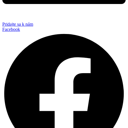
Pridajte sa k nám
Facebook