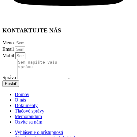
KONTAKTUJTE NÁS
Meno
Email
Mobil
Správa
Poslať
Domov
O nás
Dokumenty
Tlačové správy
Memorandum
Ozvite sa nám
Vyhlásenie o prístupnosti