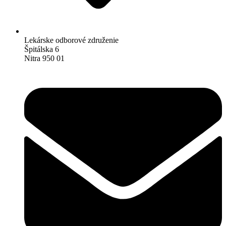
Lekárske odborové združenie
Špitálska 6
Nitra 950 01