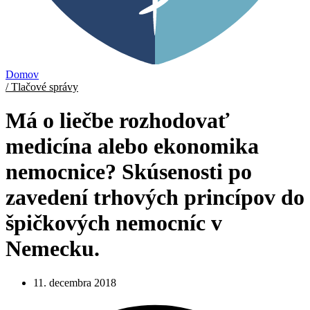
Domov
/ Tlačové správy
Má o liečbe rozhodovať
medicína alebo ekonomika
nemocnice? Skúsenosti po
zavedení trhových princípov do
špičkových nemocníc v
Nemecku.
11. decembra 2018