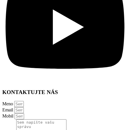
KONTAKTUJTE NÁS
Meno
Email
Mobil