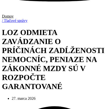
Domov
/ Tlačové správy
LOZ ODMIETA
ZAVÁDZANIE O
PRÍČINÁCH ZADĹŽENOSTI
NEMOCNÍC, PENIAZE NA
ZÁKONNÉ MZDY SÚ V
ROZPOČTE
GARANTOVANÉ
27. marca 2026