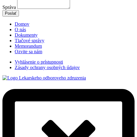
Správa
Poslať
Domov
O nás
Dokumenty
Tlačové správy
Memorandum
Ozvite sa nám
Vyhlásenie o prístupnosti
Zásady ochrany osobných údajov