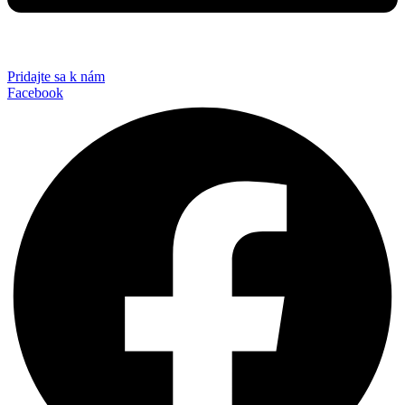
Pridajte sa k nám
Facebook