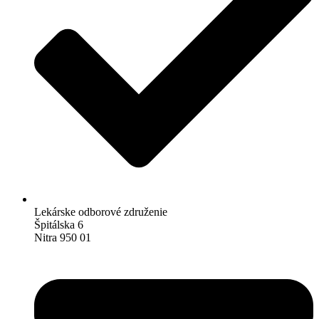
Lekárske odborové združenie
Špitálska 6
Nitra 950 01