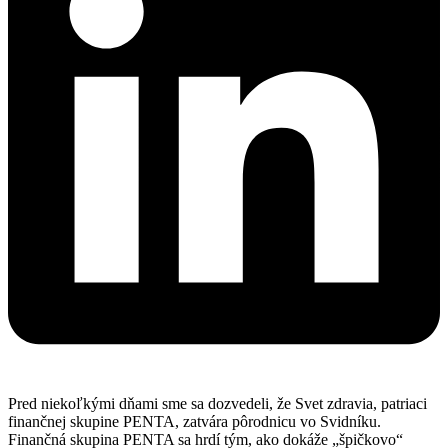
Pred niekoľkými dňami sme sa dozvedeli, že Svet zdravia, patriaci
finančnej skupine PENTA, zatvára pôrodnicu vo Svidníku.
Finančná skupina PENTA sa hrdí tým, ako dokáže „špičkovo“