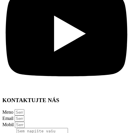
KONTAKTUJTE NÁS
Meno
Email
Mobil