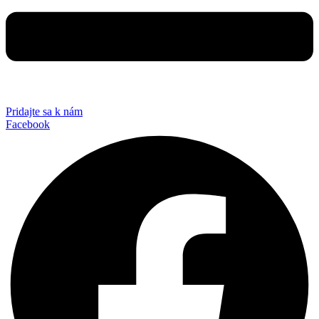
Pridajte sa k nám
Facebook