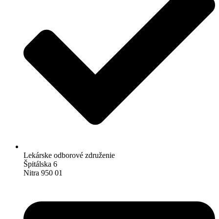
Lekárske odborové združenie
Špitálska 6
Nitra 950 01