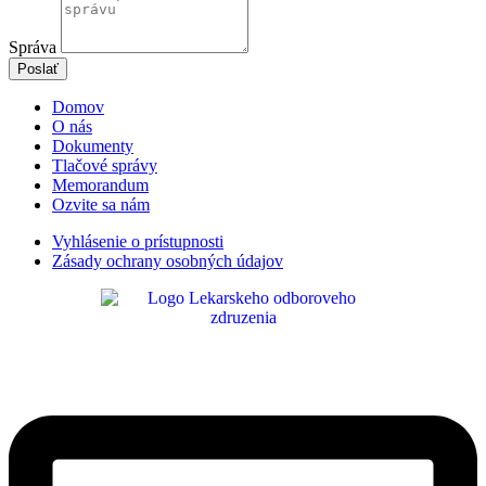
Správa
Poslať
Domov
O nás
Dokumenty
Tlačové správy
Memorandum
Ozvite sa nám
Vyhlásenie o prístupnosti
Zásady ochrany osobných údajov