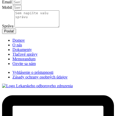
Email
Mobil
Správa
Poslať
Domov
O nás
Dokumenty
Tlačové správy
Memorandum
Ozvite sa nám
Vyhlásenie o prístupnosti
Zásady ochrany osobných údajov