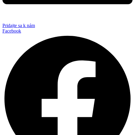
Pridajte sa k nám
Facebook