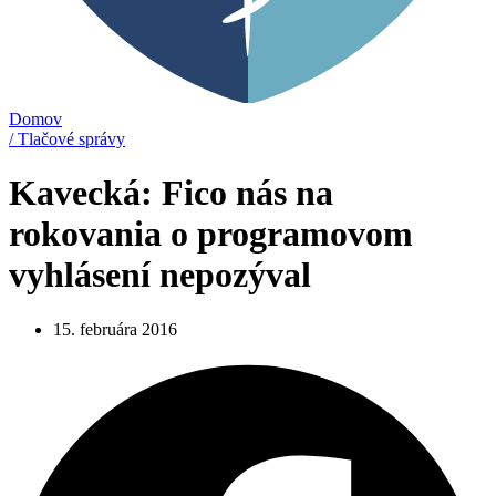
Domov
/ Tlačové správy
Kavecká: Fico nás na
rokovania o programovom
vyhlásení nepozýval
15. februára 2016