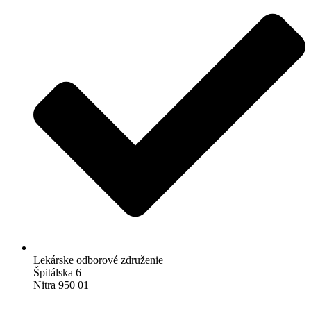
Lekárske odborové združenie
Špitálska 6
Nitra 950 01