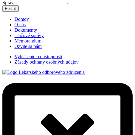
Správa
Poslať
Domov
O nás
Dokumenty
Tlačové správy
Memorandum
Ozvite sa nám
Vyhlásenie o prístupnosti
Zásady ochrany osobných údajov