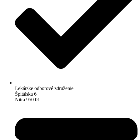
Lekárske odborové združenie
Špitálska 6
Nitra 950 01