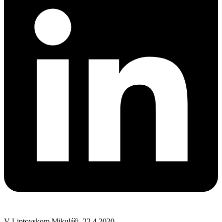
V Liptovskom Mikuláši, 22.4.2020