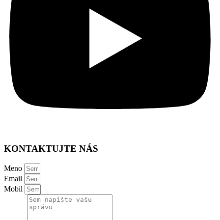
KONTAKTUJTE NÁS
Meno
Email
Mobil