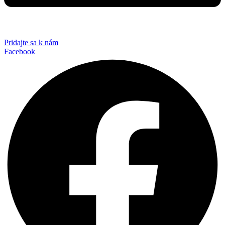
Pridajte sa k nám
Facebook