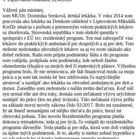
Vážený pán minister,
som MUDr. Dominika Senková, detská lekárka. V roku 2014 som
pracovala ako lekárka na Detskom oddelení v Liptovskom Mikuláši.
Keďže situácia s počtom a priemerným vekom praktických lekárov
sa zhoršovala, Slovenská republika v tom období spustila v
spolupráci s EÚ tzv. rezidentský program. Ten mal zabezpečiť viac
lekárov do praktických ambulancií pre dospelých a aj pre deti. Toto
riešenie nedostatku obvodných lekárov sa aj vo svete ukázalo ako
dobré riešenie. Rada som prijala podmienky štátu a do programu
som vstúpila, podpísala som podmienky, kde neboli žiadne
obmedzenia týkajúce sa mojich detí či materských plánov. Výhodou
programu bolo, že nie nemocnica, ale štát financoval mzdu za moju
prácu a ja som tak mohla ísť bez zdržovania čo najrýchlejšie
atestovať a nastúpiť ako lekárka na obvodnú ambulanciu pre deti a
dorast. Zanedlho som otehotnela s naším tretím dieťaťom. Keď náš
syn nemal ešte ani dva roky, dostala som nečakanú výzvu urýchlene
nastúpiť do práce (len na plný úväzok). Táto nečakaná výzva prišla
na základe novej novely zákona číslo 92/2017. Bolo mi oznámené,
že ak ihneď nenastúpim od môjho dieťaťa do práce, hrozí mi
obrovská pokuta. Táto novela Rezidentského programu platila
dokonca retroaktívne, teda aj pre tých, čo vstúpili do rezidentského
programu dávnejšie. Teda platila aj pre mňa, ktorá som doň vstúpila
za úplne iných podmienok. Je to, akoby si niekto zobral hypotéku a
po pár rokoch by si banka jednostranne zmenila podmienky