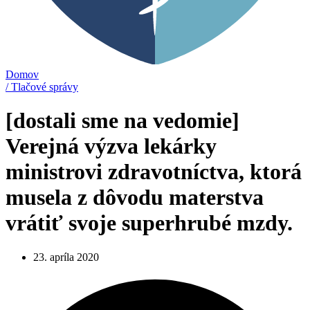
Domov
/ Tlačové správy
[dostali sme na vedomie]
Verejná výzva lekárky
ministrovi zdravotníctva, ktorá
musela z dôvodu materstva
vrátiť svoje superhrubé mzdy.
23. apríla 2020