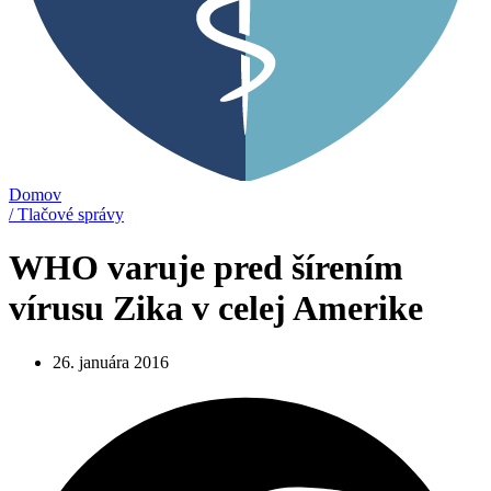
Domov
/ Tlačové správy
WHO varuje pred šírením
vírusu Zika v celej Amerike
26. januára 2016