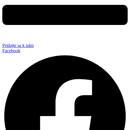
Pridajte sa k nám
Facebook