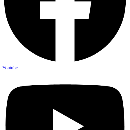
Youtube