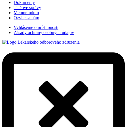
Dokumenty
Tlačové správy
Memorandum
Ozvite sa nám
Vyhlásenie o prístupnosti
Zásady ochrany osobných údajov