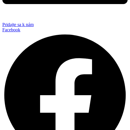
Pridajte sa k nám
Facebook