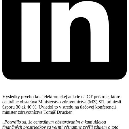
Výsledky prvého kola elektronickej aukcie na CT prístroje, ktoré
centrálne obstaráva Ministerstvo zdravotníctva (MZ) SR, priniesli
úsporu 30 až 40 %. Uviedol to v stredu na tlačovej konferencii
minister zdravotníctva Tomáš Drucker.
„
Potvrdilo sa, že centrálnym obstarávaním a kumuláciou
finančných prostriedkov sa veľmi významne zvýšil záujem o toto