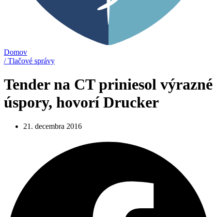
Domov
/ Tlačové správy
Tender na CT priniesol výrazné
úspory, hovorí Drucker
21. decembra 2016