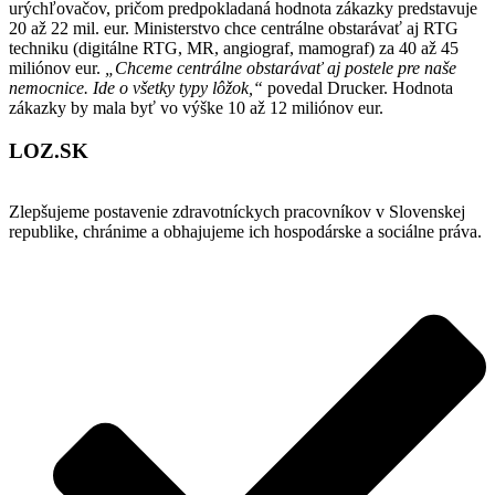
urýchľovačov, pričom predpokladaná hodnota zákazky predstavuje
20 až 22 mil. eur. Ministerstvo chce centrálne obstarávať aj RTG
techniku (digitálne RTG, MR, angiograf, mamograf) za 40 až 45
miliónov eur.
„Chceme centrálne obstarávať aj postele pre naše
nemocnice. Ide o všetky typy lôžok,“
povedal Drucker. Hodnota
zákazky by mala byť vo výške 10 až 12 miliónov eur.
LOZ.SK
Zlepšujeme postavenie zdravotníckych pracovníkov v Slovenskej
republike, chránime a obhajujeme ich hospodárske a sociálne práva.