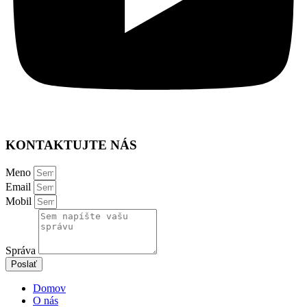
KONTAKTUJTE NÁS
Meno
Email
Mobil
Správa
Poslať
Domov
O nás