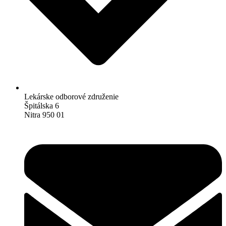
Lekárske odborové združenie
Špitálska 6
Nitra 950 01