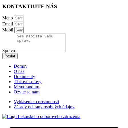
KONTAKTUJTE NÁS
Meno
Email
Mobil
Správa
Poslať
Domov
O nás
Dokumenty
Tlačové správy
Memorandum
Ozvite sa nám
Vyhlásenie o prístupnosti
Zásady ochrany osobných údajov