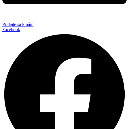
Pridajte sa k nám
Facebook