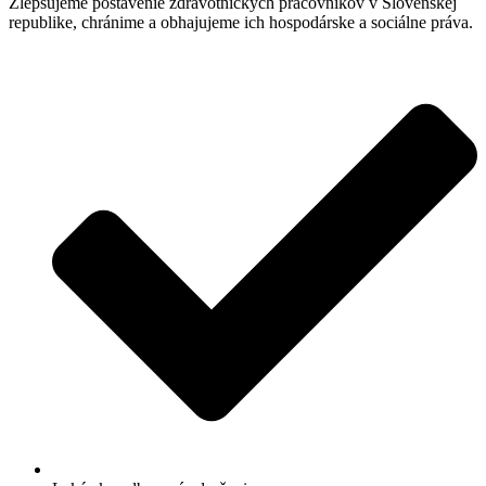
Zlepšujeme postavenie zdravotníckych pracovníkov v Slovenskej
republike, chránime a obhajujeme ich hospodárske a sociálne práva.