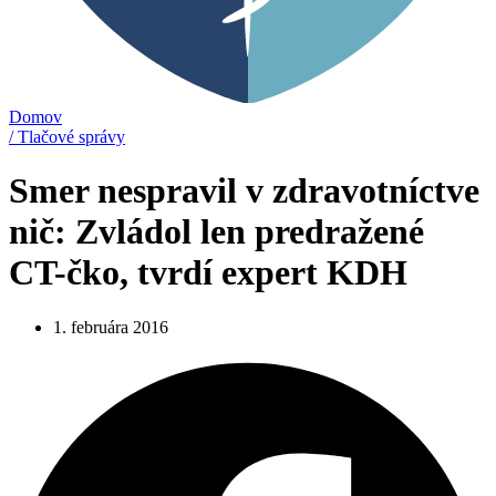
Domov
/ Tlačové správy
Smer nespravil v zdravotníctve
nič: Zvládol len predražené
CT-čko, tvrdí expert KDH
1. februára 2016