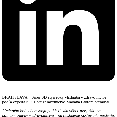
BRATISLAVA – Smer-SD štyri roky vládnutia v zdravotníctve
podľa experta KDH pre zdravotníctvo Mariana Faktora premrhal.
"Jednofarebná vláda svoju politickú silu vôbec nevyužila na
potrebné zmeny v zdravotníctve – na posilnenie postavenia pacienta.