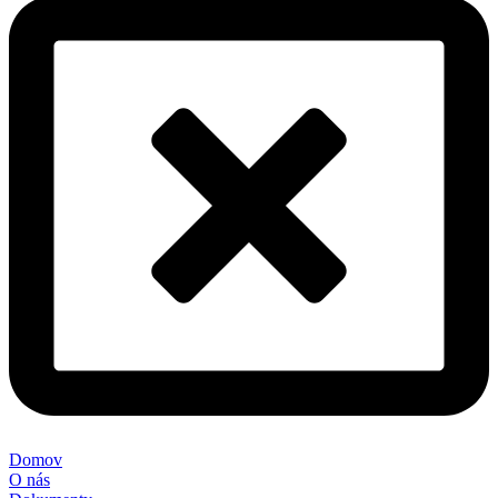
Domov
O nás