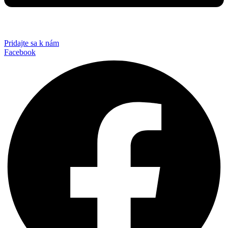
Pridajte sa k nám
Facebook