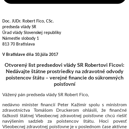
Doc. JUDr. Robert Fico, CSc.
predseda vlády SR
Úrad vlády Slovenskej republiky
Námestie slobody 1
813 70 Bratislava
V Bratislave dňa 10.júla 2017
Otvorený list predsedovi vlády SR Robertovi Ficovi:
Nedávajte štátne prostriedky na zdravotné odvody
poistencov štátu – verejné financie do súkromných
poisťovní
Vážený pán predseda vlády SR Robert Fico,
nedávno minister financií Peter Kažimír spolu s ministrom
zdravotníctva Tomášom Druckerom ohlásili, že finančné
ťažkosti štátnej Všeobecnej zdravotnej poisťovne chcú riešiť
navýšením sadzieb za poistencov štátu. Hoci povesť
Všeobecnej zdravotnej poisťovne je v poslednom čase aktívne