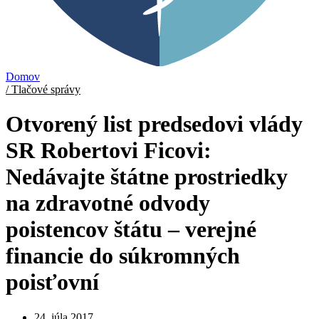
Domov
/ Tlačové správy
Otvorený list predsedovi vlády
SR Robertovi Ficovi:
Nedávajte štátne prostriedky
na zdravotné odvody
poistencov štátu – verejné
financie do súkromných
poisťovní
24. júla 2017