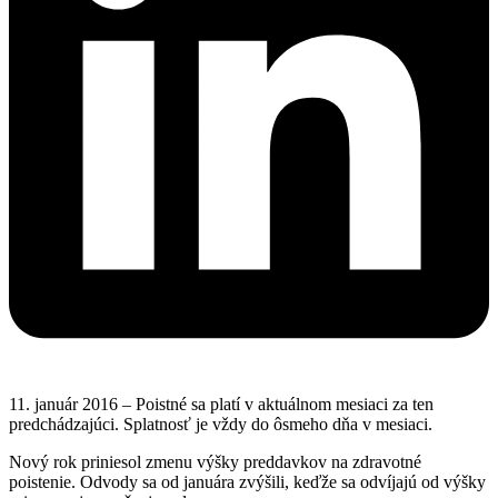
11. január 2016 – Poistné sa platí v aktuálnom mesiaci za ten
predchádzajúci. Splatnosť je vždy do ôsmeho dňa v mesiaci.
Nový rok priniesol zmenu výšky preddavkov na zdravotné
poistenie. Odvody sa od januára zvýšili, keďže sa odvíjajú od výšky