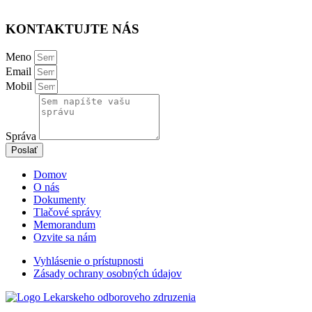
KONTAKTUJTE NÁS
Meno
Email
Mobil
Správa
Poslať
Domov
O nás
Dokumenty
Tlačové správy
Memorandum
Ozvite sa nám
Vyhlásenie o prístupnosti
Zásady ochrany osobných údajov