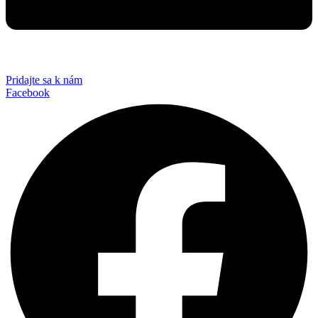
Pridajte sa k nám
Facebook