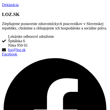
Deklarácia
LOZ.SK
Zlepšujeme postavenie zdravotníckych pracovníkov v Slovenskej
republike, chránime a obhajujeme ich hospodárske a sociálne práva.
Lekárske odborové združenie
Špitálska 6
Nitra 950 01
loz@loz.sk
Facebook