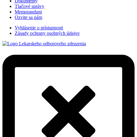
Dokumenty
Tlačové správy
Memorandum
Ozvite sa nám
Vyhlásenie o prístupnosti
Zásady ochrany osobných údajov