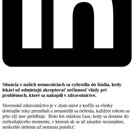
Situácia v našich nemocniciach sa vyhrotila do štádia, kedy
lekári už odmietajú akceptovať nečinnosť vlády pri
problémoch, ktoré sa nakopili v zdravotníctve.
Slovenské zdravotníctvo je v zlom stave a keďže sa všetky
doterajšie roky premrhali a nenastolili sa riešenia, každým rokom sa
jeho zlý stav prehlbuje. Bolo len otázkou času, kedy sa dostane do
rozhodujúceho momentu, v ktorom ak sa už zásadne nezasiahne,
neskoršie riešenia už nemusia pomôcť.