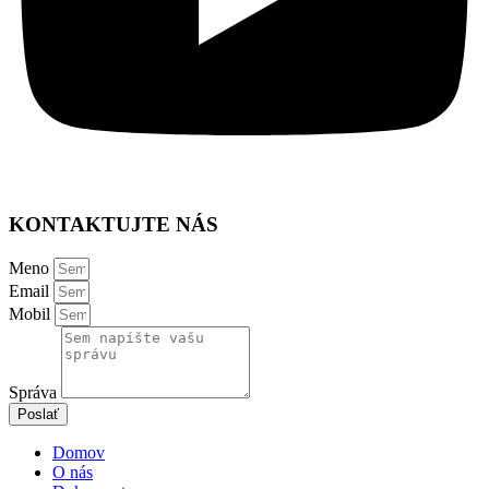
KONTAKTUJTE NÁS
Meno
Email
Mobil
Správa
Poslať
Domov
O nás