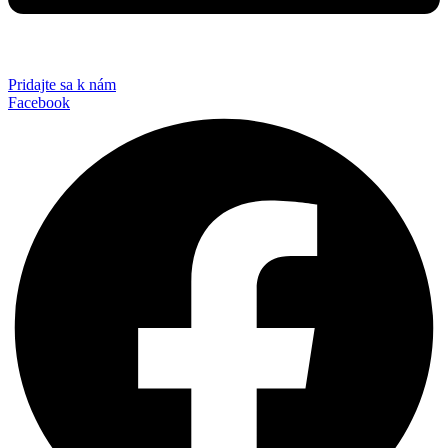
Pridajte sa k nám
Facebook