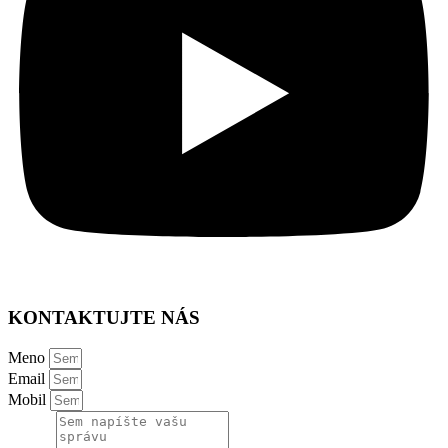
KONTAKTUJTE NÁS
Meno
Email
Mobil