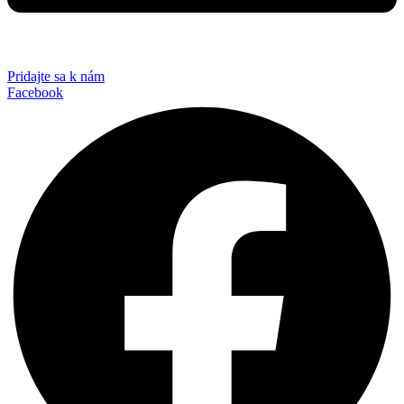
Pridajte sa k nám
Facebook