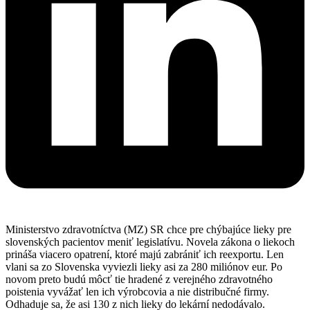
Ministerstvo zdravotníctva (MZ) SR chce pre chýbajúce lieky pre
slovenských pacientov meniť legislatívu. Novela zákona o liekoch
prináša viacero opatrení, ktoré majú zabrániť ich reexportu. Len
vlani sa zo Slovenska vyviezli lieky asi za 280 miliónov eur. Po
novom preto budú môcť tie hradené z verejného zdravotného
poistenia vyvážať len ich výrobcovia a nie distribučné firmy.
Odhaduje sa, že asi 130 z nich lieky do lekární nedodávalo.