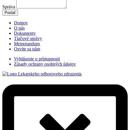
Správa
Poslať
Domov
O nás
Dokumenty
Tlačové správy
Memorandum
Ozvite sa nám
Vyhlásenie o prístupnosti
Zásady ochrany osobných údajov