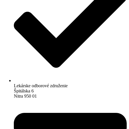
Lekárske odborové združenie
Špitálska 6
Nitra 950 01