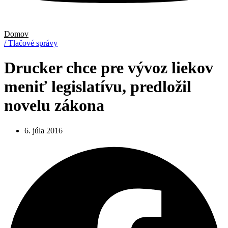
Domov
/ Tlačové správy
Drucker chce pre vývoz liekov
meniť legislatívu, predložil
novelu zákona
6. júla 2016