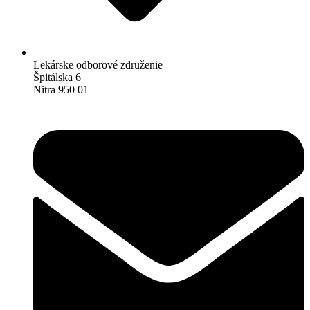
Lekárske odborové združenie
Špitálska 6
Nitra 950 01