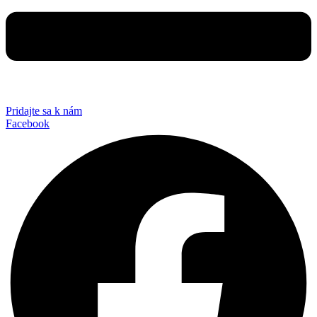
Pridajte sa k nám
Facebook